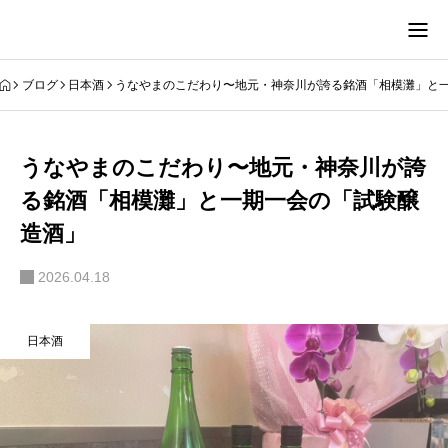
ブログ
日本酒
うなやまのこだわり〜地元・神奈川が誇る銘酒「相模灘」と
うなやまのこだわり〜地元・神奈川が誇
る銘酒「相模灘」と一期一会の「試験醸
造酒」
2026.04.18
日本酒